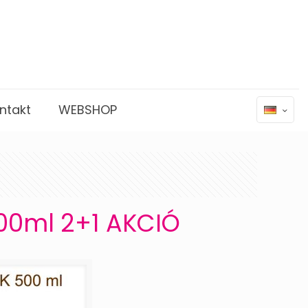
ntakt
WEBSHOP
00ml 2+1 AKCIÓ