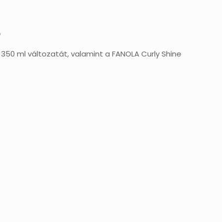
Ó
50 ml változatát, valamint a FANOLA Curly Shine