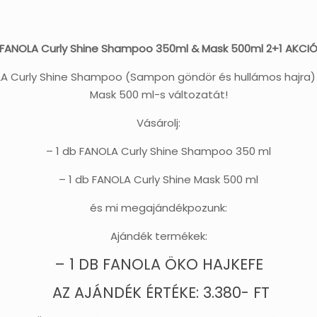
FANOLA Curly Shine Shampoo 350ml & Mask 500ml 2+1 AKCI
LA Curly Shine Shampoo (Sampon göndör és hullámos hajra) 3
Mask 500 ml-s változatát!
Vásárolj:
– 1 db FANOLA Curly Shine Shampoo 350 ml
– 1 db FANOLA Curly Shine Mask 500 ml
és mi megajándékpozunk:
Ajándék termékek:
– 1 DB FANOLA ÖKO HAJKEFE
AZ AJÁNDÉK ÉRTÉKE: 3.380- FT