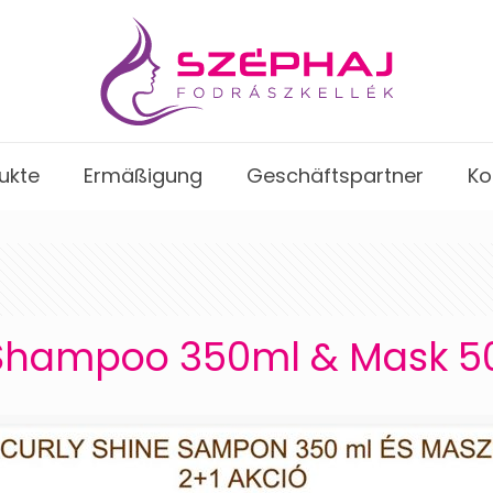
ukte
Ermäßigung
Geschäftspartner
Ko
 Shampoo 350ml & Mask 5