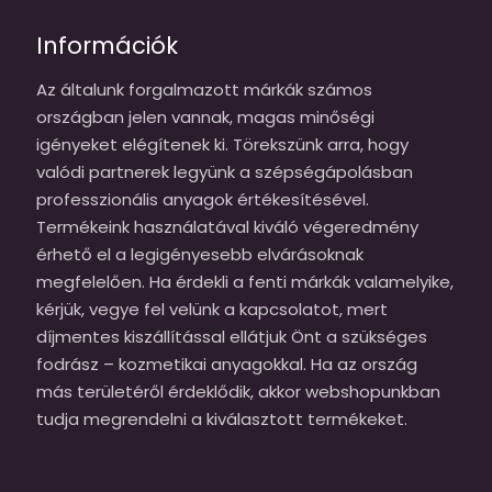
Információk
Az általunk forgalmazott márkák számos
országban jelen vannak, magas minőségi
igényeket elégítenek ki. Törekszünk arra, hogy
valódi partnerek legyünk a szépségápolásban
professzionális anyagok értékesítésével.
Termékeink használatával kiváló végeredmény
érhető el a legigényesebb elvárásoknak
megfelelően. Ha érdekli a fenti márkák valamelyike,
kérjük, vegye fel velünk a kapcsolatot, mert
díjmentes kiszállítással ellátjuk Önt a szükséges
fodrász – kozmetikai anyagokkal. Ha az ország
más területéről érdeklődik, akkor webshopunkban
tudja megrendelni a kiválasztott termékeket.