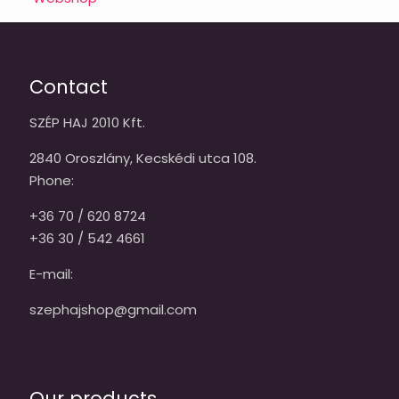
Contact
SZÉP HAJ 2010 Kft.
2840 Oroszlány, Kecskédi utca 108.
Phone:
+36 70 / 620 8724
+36 30 / 542 4661
E-mail:
szephajshop@gmail.com
Our products