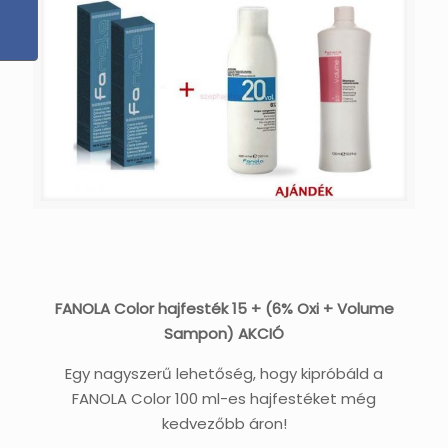
FANOLA Color hajfesték 15 + (6% Oxi + Volume
Sampon) AKCIÓ
Egy nagyszerű lehetőség, hogy kipróbáld a
FANOLA Color 100 ml-es hajfestéket még
kedvezőbb áron!