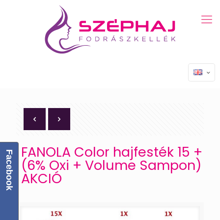
FANOLA Color hajfesték 15 +
Facebook
(6% Oxi + Volume Sampon)
AKCIÓ