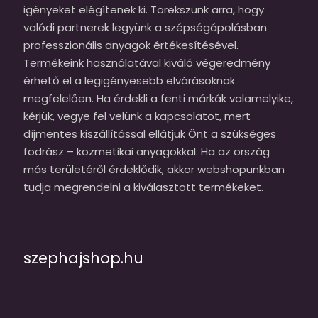
igényeket elégítenek ki. Törekszünk arra, hogy
valódi partnerek legyünk a szépségápolásban
professzionális anyagok értékesítésével.
Termékeink használatával kiváló végeredmény
érhető el a legigényesebb elvárásoknak
megfelelően. Ha érdekli a fenti márkák valamelyike,
kérjük, vegye fel velünk a kapcsolatot, mert
díjmentes kiszállítással ellátjuk Önt a szükséges
fodrász – kozmetikai anyagokkal. Ha az ország
más területéről érdeklődik, akkor webshopunkban
tudja megrendelni a kiválasztott termékeket.
szephajshop.hu