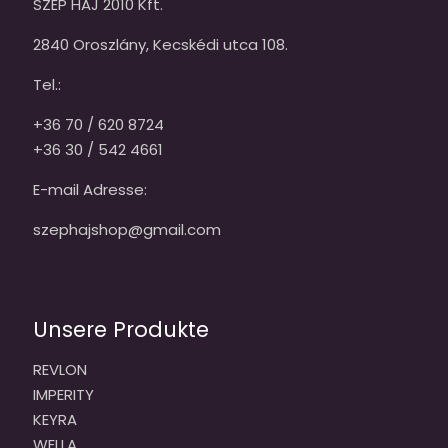
SZÉP HAJ 2010 Kft.
2840 Oroszlány, Kecskédi utca 108.
Tel.:
+36 70 / 620 8724
+36 30 / 542 4661
E-mail Adresse:
szephajshop@gmail.com
Unsere Produkte
REVLON
IMPERITY
KEYRA
WELLA