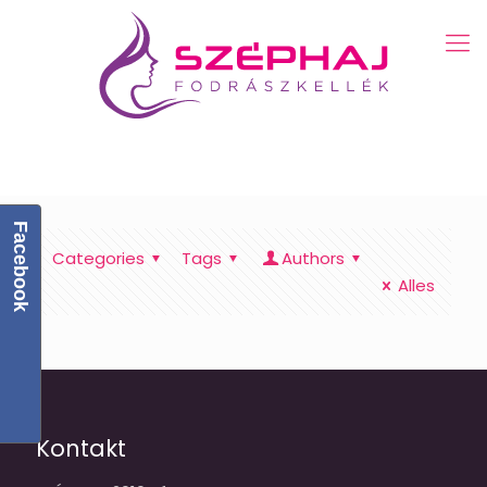
Facebook
Categories
Tags
Authors
Alles
Kontakt