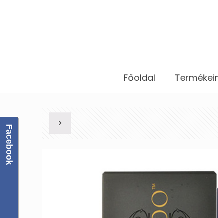
Főoldal
Termékei
Facebook