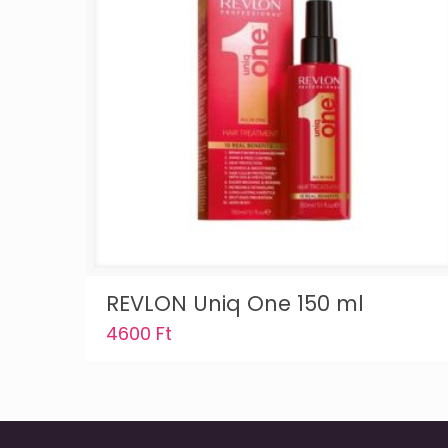
REVLON Uniq One 150 ml
4600
Ft