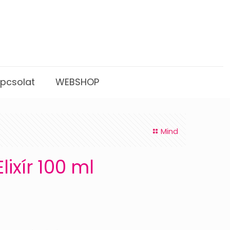
pcsolat
WEBSHOP
Mind
ixír 100 ml