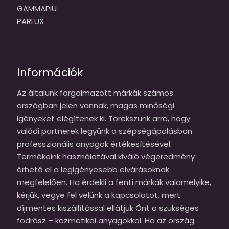
GAMMAPIU
PARLUX
Információk
Az általunk forgalmazott márkák számos
országban jelen vannak, magas minőségi
igényeket elégítenek ki. Törekszünk arra, hogy
valódi partnerek legyünk a szépségápolásban
professzionális anyagok értékesítésével.
Termékeink használatával kiváló végeredmény
érhető el a legigényesebb elvárásoknak
megfelelően. Ha érdekli a fenti márkák valamelyike,
kérjük, vegye fel velünk a kapcsolatot, mert
díjmentes kiszállítással ellátjuk Önt a szükséges
fodrász – kozmetikai anyagokkal. Ha az ország