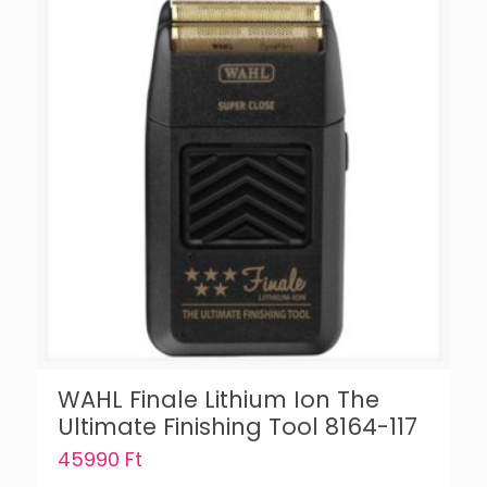
WAHL Finale Lithium Ion The
Ultimate Finishing Tool 8164-117
45990
Ft