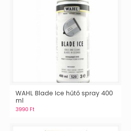
WAHL Blade Ice hűtő spray 400
ml
3990
Ft