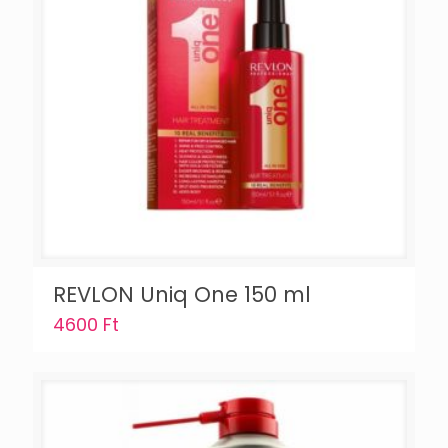
REVLON Uniq One 150 ml
4600
Ft