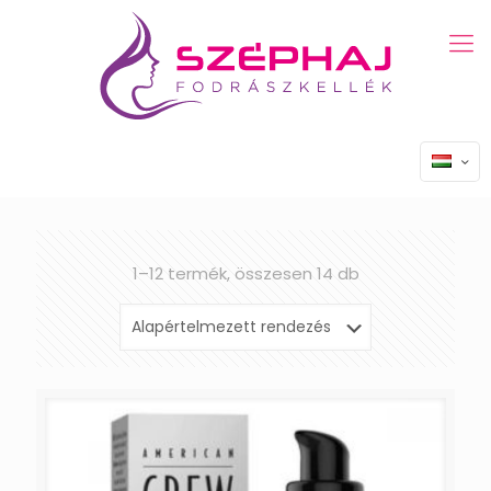
1–12 termék, összesen 14 db