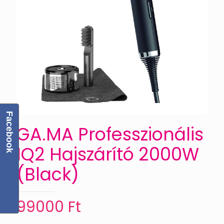
Facebook
GA.MA Professzionális
IQ2 Hajszárító 2000W
(Black)
99000
Ft