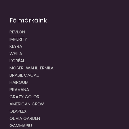
Fő márkáink
REVLON
IMPERITY
KEYRA
WELLA
L'ORÉAL
MOSER-WAHL-ERMILA
BRASIL CACAU
HAIRGUM
PRAVANA
CRAZY COLOR
AMERICAN CREW
OLAPLEX
OLIVIA GARDEN
GAMMAPIU