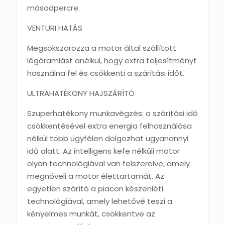
másodpercre.
VENTURI HATÁS
Megsokszorozza a motor által szállított
légáramlást anélkül, hogy extra teljesítményt
használna fel és csökkenti a szárítási időt.
ULTRAHATÉKONY HAJSZÁRÍTÓ
Szuperhatékony munkavégzés: a szárítási idő
csökkentésével extra energia felhasználása
nélkül több ügyfélen dolgozhat ugyanannyi
idő alatt. Az intelligens kefe nélküli motor
olyan technológiával van felszerelve, amely
megnöveli a motor élettartamát. Az
egyetlen szárító a piacon készenléti
technológiával, amely lehetővé teszi a
kényelmes munkát, csökkentve az