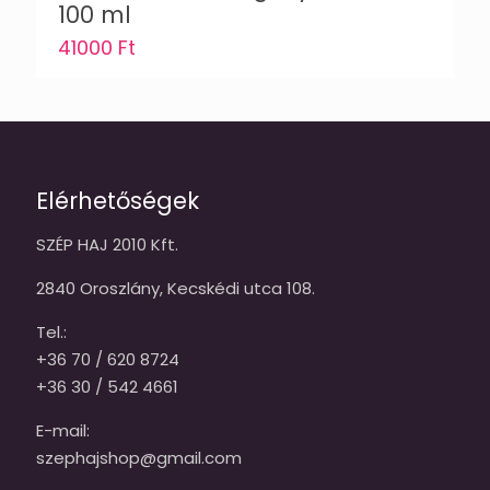
100 ml
41000
Ft
Elérhetőségek
SZÉP HAJ 2010 Kft.
2840 Oroszlány, Kecskédi utca 108.
Tel.:
+36 70 / 620 8724
+36 30 / 542 4661
E-mail:
szephajshop@gmail.com