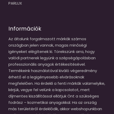
PARLUX
Információk
Az általunk forgalmazott márkák számos
országban jelen vannak, magas minőségi
igényeket elégítenek ki. Törekszünk arra, hogy
valódi partnerek legyünk a szépségápolásban
professzionális anyagok értékesítésével.
Termékeink használatával kiváló végeredmény
érhető el a legigényesebb elvárásoknak
megfelelően. Ha érdekli a fenti márkák valamelyike,
kérjük, vegye fel velünk a kapcsolatot, mert
díjmentes kiszállítással ellátjuk Önt a szükséges
fodrász – kozmetikai anyagokkal. Ha az ország
más területéről érdeklődik, akkor webshopunkban