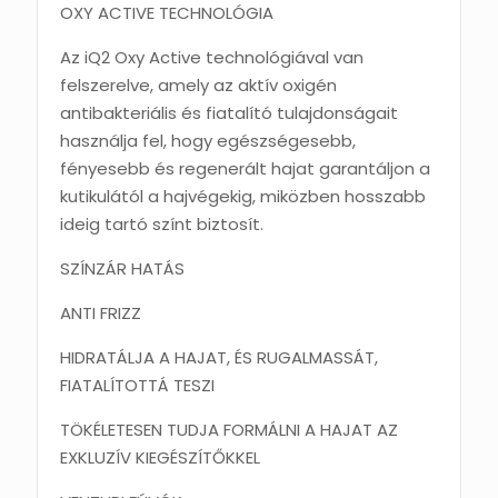
OXY ACTIVE TECHNOLÓGIA
Az iQ2 Oxy Active technológiával van
felszerelve, amely az aktív oxigén
antibakteriális és fiatalító tulajdonságait
használja fel, hogy egészségesebb,
fényesebb és regenerált hajat garantáljon a
kutikulától a hajvégekig, miközben hosszabb
ideig tartó színt biztosít.
SZÍNZÁR HATÁS
ANTI FRIZZ
HIDRATÁLJA A HAJAT, ÉS RUGALMASSÁT,
FIATALÍTOTTÁ TESZI
TÖKÉLETESEN TUDJA FORMÁLNI A HAJAT AZ
EXKLUZÍV KIEGÉSZÍTŐKKEL