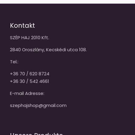
Kontakt
SZÉP HAJ 2010 Kft.
2840 Oroszlány, Kecskédi utca 108.
Tel.:
+36 70 / 620 8724
+36 30 / 542 4661
E-mail Adresse:
szephajshop@gmail.com