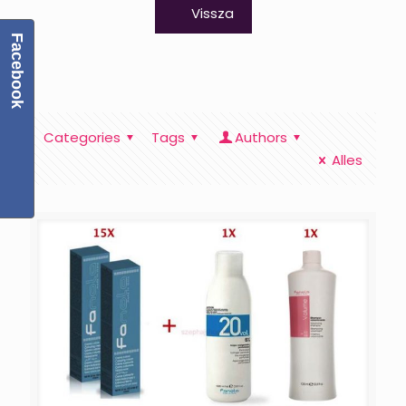
Vissza
Facebook
Categories
Tags
Authors
Alles