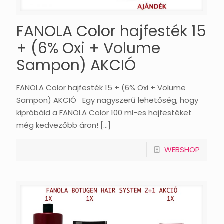
FANOLA Color hajfesték 15
+ (6% Oxi + Volume
Sampon) AKCIÓ
FANOLA Color hajfesték 15 + (6% Oxi + Volume
Sampon) AKCIÓ Egy nagyszerű lehetőség, hogy
kipróbáld a FANOLA Color 100 ml-es hajfestéket
még kedvezőbb áron!
[…]
WEBSHOP