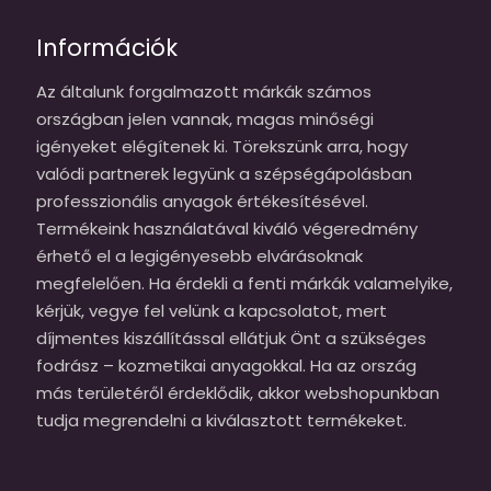
Információk
Az általunk forgalmazott márkák számos
országban jelen vannak, magas minőségi
igényeket elégítenek ki. Törekszünk arra, hogy
valódi partnerek legyünk a szépségápolásban
professzionális anyagok értékesítésével.
Termékeink használatával kiváló végeredmény
érhető el a legigényesebb elvárásoknak
megfelelően. Ha érdekli a fenti márkák valamelyike,
kérjük, vegye fel velünk a kapcsolatot, mert
díjmentes kiszállítással ellátjuk Önt a szükséges
fodrász – kozmetikai anyagokkal. Ha az ország
más területéről érdeklődik, akkor webshopunkban
tudja megrendelni a kiválasztott termékeket.