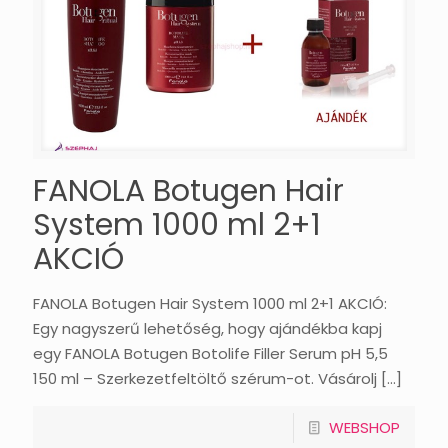
FANOLA Botugen Hair
System 1000 ml 2+1
AKCIÓ
FANOLA Botugen Hair System 1000 ml 2+1 AKCIÓ:
Egy nagyszerű lehetőség, hogy ajándékba kapj
egy FANOLA Botugen Botolife Filler Serum pH 5,5
150 ml – Szerkezetfeltöltő szérum-ot. Vásárolj
[…]
WEBSHOP