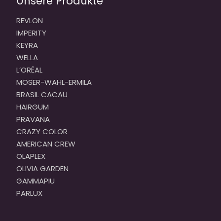
Unsere Produkte
REVLON
IMPERITY
KEYRA
WELLA
L’ORÉAL
MOSER-WAHL-ERMILA
BRASIL CACAU
HAIRGUM
PRAVANA
CRAZY COLOR
AMERICAN CREW
OLAPLEX
OLIVIA GARDEN
GAMMAPIU
PARLUX