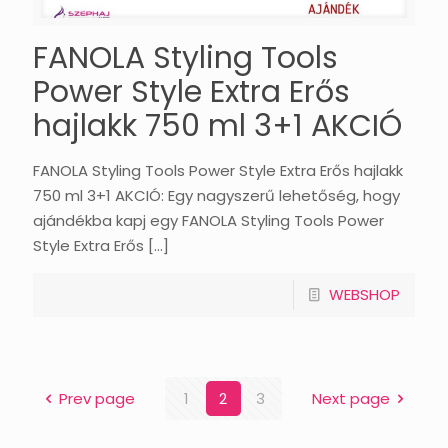
FANOLA Styling Tools
Power Style Extra Erős
hajlakk 750 ml 3+1 AKCIÓ
FANOLA Styling Tools Power Style Extra Erős hajlakk
750 ml 3+1 AKCIÓ: Egy nagyszerű lehetőség, hogy
ajándékba kapj egy FANOLA Styling Tools Power
Style Extra Erős
[…]
WEBSHOP
Prev page
1
2
3
Next page