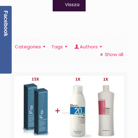
Vissza
Facebook
Categories
Tags
Authors
Show all