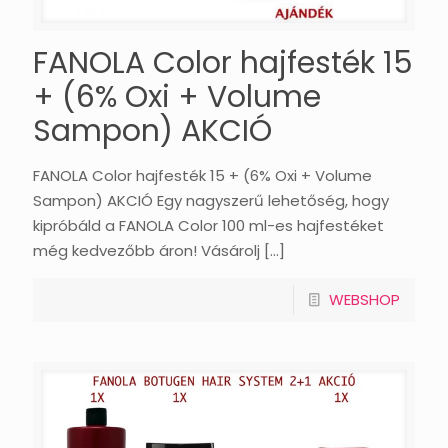
FANOLA Color hajfesték 15
+ (6% Oxi + Volume
Sampon) AKCIÓ
FANOLA Color hajfesték 15 + (6% Oxi + Volume
Sampon) AKCIÓ Egy nagyszerű lehetőség, hogy
kipróbáld a FANOLA Color 100 ml-es hajfestéket
még kedvezőbb áron! Vásárolj
[…]
WEBSHOP