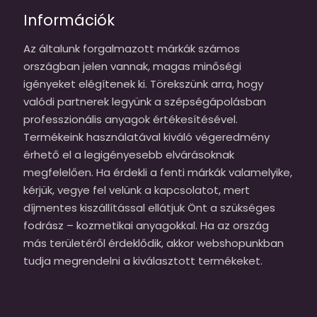
Információk
Az általunk forgalmazott márkák számos
országban jelen vannak, magas minőségi
igényeket elégítenek ki. Törekszünk arra, hogy
valódi partnerek legyünk a szépségápolásban
professzionális anyagok értékesítésével.
Termékeink használatával kiváló végeredmény
érhető el a legigényesebb elvárásoknak
megfelelően. Ha érdekli a fenti márkák valamelyike,
kérjük, vegye fel velünk a kapcsolatot, mert
díjmentes kiszállítással ellátjuk Önt a szükséges
fodrász – kozmetikai anyagokkal. Ha az ország
más területéről érdeklődik, akkor webshopunkban
tudja megrendelni a kiválasztott termékeket.