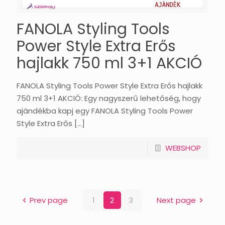
FANOLA Styling Tools
Power Style Extra Erős
hajlakk 750 ml 3+1 AKCIÓ
FANOLA Styling Tools Power Style Extra Erős hajlakk
750 ml 3+1 AKCIÓ: Egy nagyszerű lehetőség, hogy
ajándékba kapj egy FANOLA Styling Tools Power
Style Extra Erős
[…]
WEBSHOP
Prev page
1
2
3
Next page