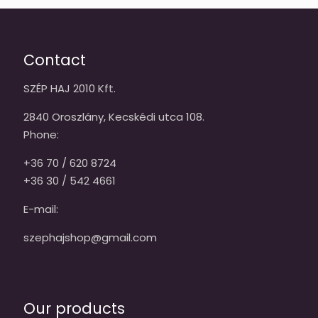
Contact
SZÉP HAJ 2010 Kft.
2840 Oroszlány, Kecskédi utca 108.
Phone:
+36 70 / 620 8724
+36 30 / 542 4661
E-mail:
szephajshop@gmail.com
Our products