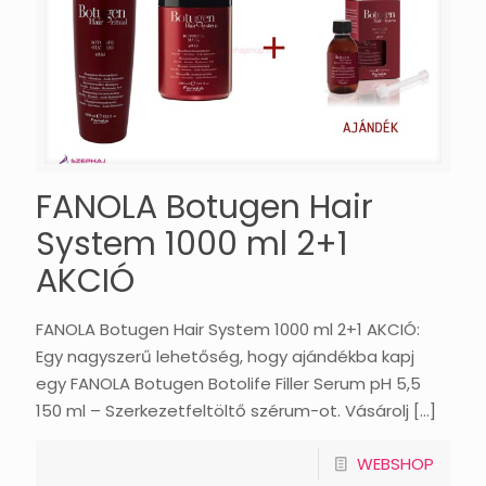
FANOLA Botugen Hair
System 1000 ml 2+1
AKCIÓ
FANOLA Botugen Hair System 1000 ml 2+1 AKCIÓ:
Egy nagyszerű lehetőség, hogy ajándékba kapj
egy FANOLA Botugen Botolife Filler Serum pH 5,5
150 ml – Szerkezetfeltöltő szérum-ot. Vásárolj
[…]
WEBSHOP